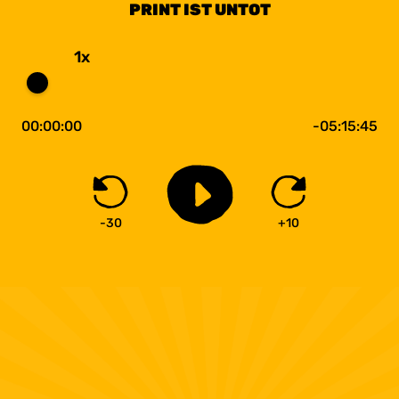
PRINT IST UNTOT
1x
00:00:00
-05:15:45
-30
+10