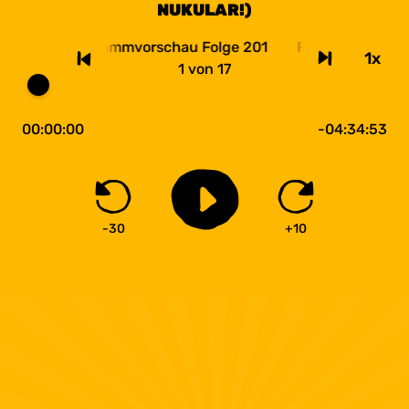
NUKULAR!)
Programmvorschau Folge 201
Programmvorsch
1x
1
von
17
00:00:00
-04:34:53
-30
+10