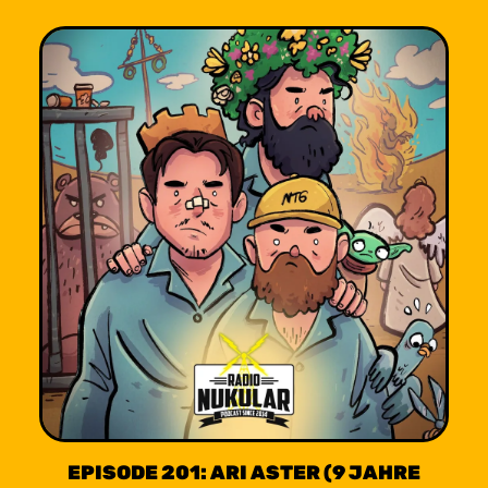
EPISODE 201: ARI ASTER (9 JAHRE