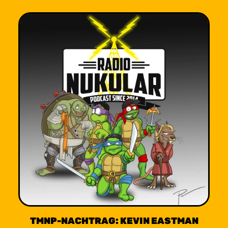
TMNP-NACHTRAG: KEVIN EASTMAN