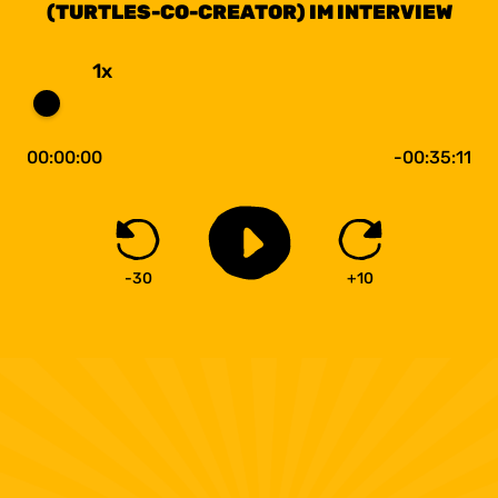
(TURTLES-CO-CREATOR) IM INTERVIEW
1x
00:00:00
-00:35:11
-30
+10