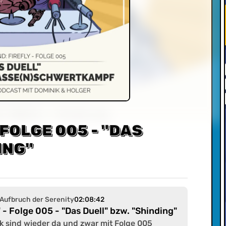
 FOLGE 005 - "DAS
ING"
 Aufbruch der Serenity
02:08:42
" - Folge 005 - "Das Duell" bzw. "Shinding"
k sind wieder da und zwar mit Folge 005