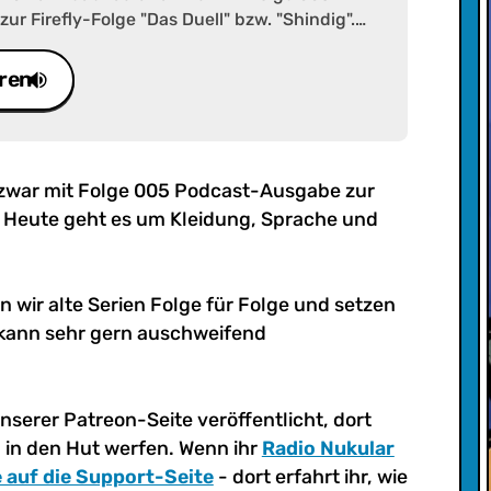
r Firefly-Folge "Das Duell" bzw. "Shindig".
Kleidung, Sprache und Schwerter -
n!
ren
 zwar mit Folge 005 Podcast-Ausgabe zur
". Heute geht es um Kleidung, Sprache und
wir alte Serien Folge für Folge und setzen
s kann sehr gern auschweifend
unserer Patreon-Seite veröffentlicht, dort
d in den Hut werfen. Wenn ihr
Radio Nukular
 auf die Support-Seite
- dort erfahrt ihr, wie