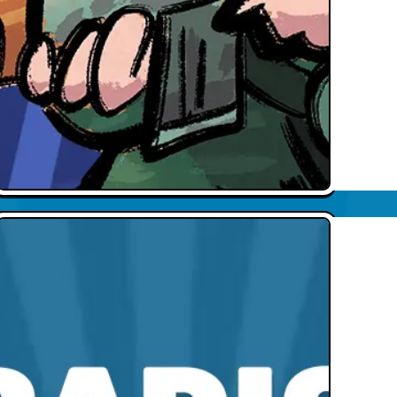
Radio Nukular