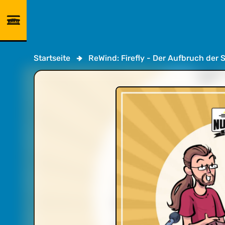
Startseite
ReWind: Firefly - Der Aufbruch der 