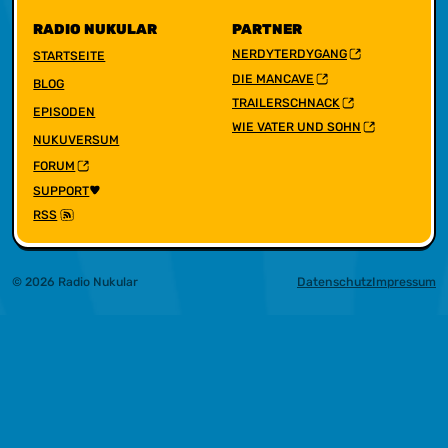
RADIO NUKULAR
PARTNER
NERDYTERDYGANG
STARTSEITE
DIE MANCAVE
BLOG
TRAILERSCHNACK
EPISODEN
WIE VATER UND SOHN
NUKUVERSUM
FORUM
SUPPORT
RSS
© 2026 Radio Nukular
Datenschutz
Impressum