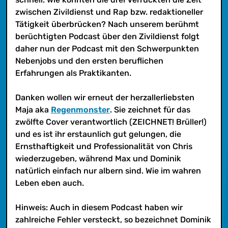
ersten beruflichen Erfahrungen als
zwischen Zivildienst und Rap bzw. redaktioneller
Praktikanten.
Tätigkeit überbrücken? Nach unserem berühmt
berüchtigten Podcast über den Zivildienst folgt
daher nun der Podcast mit den Schwerpunkten
Nebenjobs und den ersten beruflichen
Erfahrungen als Praktikanten.
Danken wollen wir erneut der herzallerliebsten
Maja aka
Regenmonster
. Sie zeichnet für das
zwölfte Cover verantwortlich (ZEICHNET! Brüller!)
und es ist ihr erstaunlich gut gelungen, die
Ernsthaftigkeit und Professionalität von Chris
wiederzugeben, während Max und Dominik
natürlich einfach nur albern sind. Wie im wahren
Leben eben auch.
Hinweis: Auch in diesem Podcast haben wir
zahlreiche Fehler versteckt, so bezeichnet Dominik