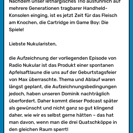
Nachdem unser lethargisches Trio ausführlich auf
mehrere Generationen tragbarer Handheld-
Konsolen einging, ist es jetzt Zeit für das Fleisch
am Knochen, die Cartridge im Game Boy: Die
Spiele!
Liebste Nukularisten,
die Aufzeichnung der vorliegenden Episode von
Radio Nukular ist das Produkt einer spontanen
Apfelsaftlaune die uns auf der Geburtstagsfeier
von Max überraschte. Thema und Ablauf waren
längst geplant, die Aufzeichnungsbedingungen
jedoch, haben unseren Dominik nachträglich
überfordert. Daher kommt dieser Podcast später
als gewünscht und nicht ganz so gut klingend
daher, wie wir es selbst gerne hätten – das hat
man davon, wenn man die drei Quatschköppe in
den gleichen Raum sperrt!