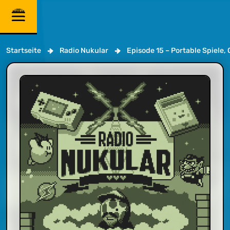
Startseite
Radio Nukular
Episode 15 – Portable Spiele