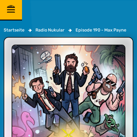
Startseite
Radio Nukular
Episode 190 - Max Payne