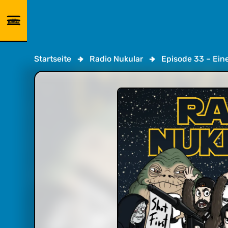
Startseite
Radio Nukular
Episode 33 – Ein