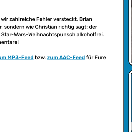
ir zahlreiche Fehler versteckt, Brian
, sondern wie Christian richtig sagt: der
 Star-Wars-Weihnachtspunsch alkoholfrei.
mentare!
um MP3-Feed
bzw.
zum AAC-Feed
für Eure