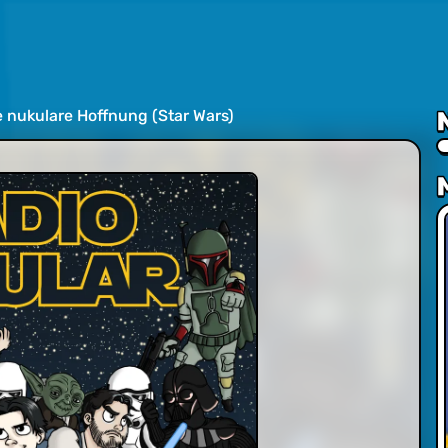
e nukulare Hoffnung (Star Wars)