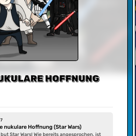
 NUKULARE HOFFNUNG
17
e nukulare Hoffnung (Star Wars)
 but Star Wars! Wie bereits angesprochen, ist