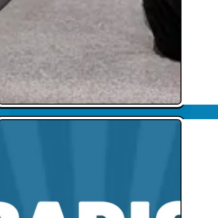
Radio Nukular