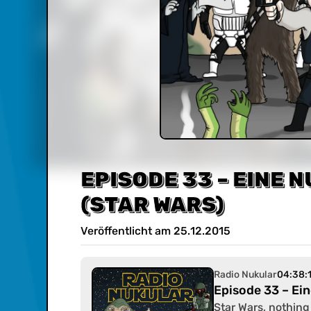
EPISODE 33 – EINE
(STAR WARS)
Veröffentlicht am
25
.
12
.
2015
Radio Nukular
04:38:
Episode 33 – Ein
Star Wars, nothing