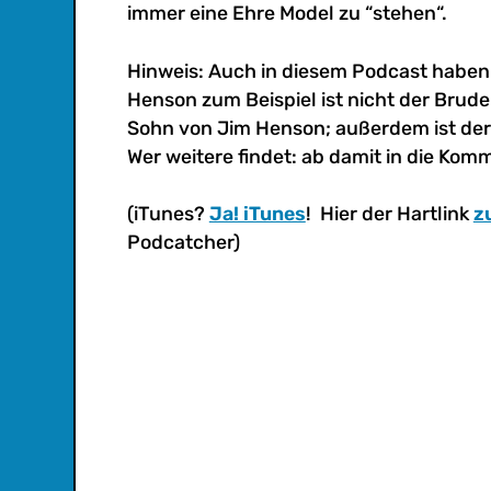
immer eine Ehre Model zu “stehen“.
Hinweis: Auch in diesem Podcast haben w
Henson zum Beispiel ist nicht der Bruder
Sohn von Jim Henson; außerdem ist der
Wer weitere findet: ab damit in die Kom
(iTunes?
Ja! iTunes
! Hier der Hartlink
z
Podcatcher)