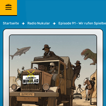
Startseite
Radio Nukular
Episode 91 - Wir rufen Spielb