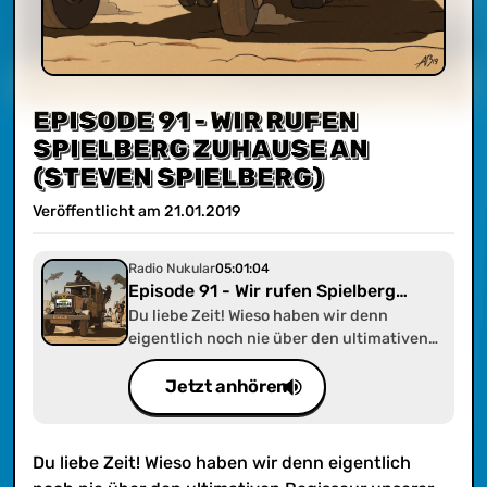
EPISODE 91 - WIR RUFEN
SPIELBERG ZUHAUSE AN
(STEVEN SPIELBERG)
Veröffentlicht am
21
.
01
.
2019
Radio Nukular
05:01:04
Episode 91 - Wir rufen Spielberg
zuhause an (Steven Spielberg)
Du liebe Zeit! Wieso haben wir denn
eigentlich noch nie über den ultimativen
Regisseur unserer Generation
gesprochen? Von „Duell“ über „E.T.“ bis zu
Jetzt anhören
„Lincoln“ – denn dazwischen hat er ja nicht
viel gemacht… – Steven Spielbergs Filme
sind so bekannt wie unterhaltsam und sein
Du liebe Zeit! Wieso haben wir denn eigentlich
Talent unbestritten. Triff uns, wie wir so