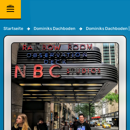
Startseite
Dominiks Dachboden
Dominiks Dachboden |