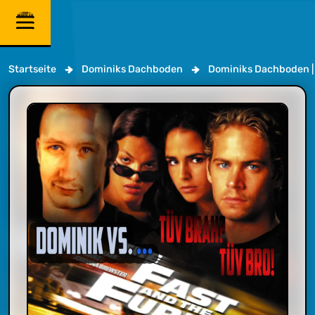
Startseite
Dominiks Dachboden
Dominiks Dachboden | D