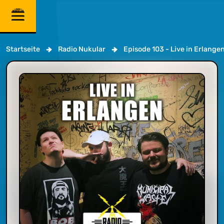
Startseite
Radio Nukular
Episode 103 - Live in Erlange