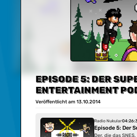
EPISODE 5: DER SU
ENTERTAINMENT PO
Veröffentlicht am
13
.
10
.
2014
Radio Nukular
04:26:
Episode 5: Der 
Der, die das SNES,