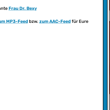
ante
Frau Dr. Bexy
um MP3-Feed
bzw.
zum AAC-Feed
für Eure