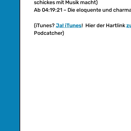
schickes mit Musik macht)
Ab 04:19:21 – Die eloquente und charm
(iTunes?
Ja! iTunes
! Hier der Hartlink
z
Podcatcher)