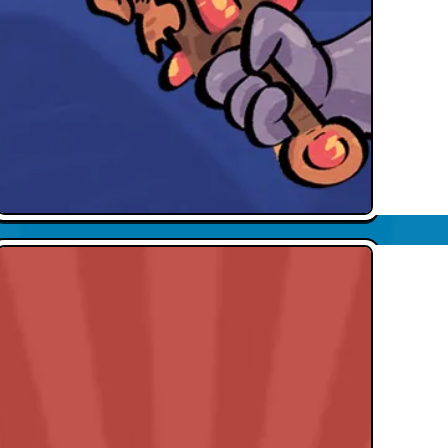
Dominiks Dachboden