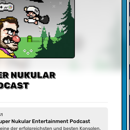
PER NUKULAR
DCAST
31
Super Nukular Entertainment Podcast
 eine der erfolgreichsten und besten Konsolen,