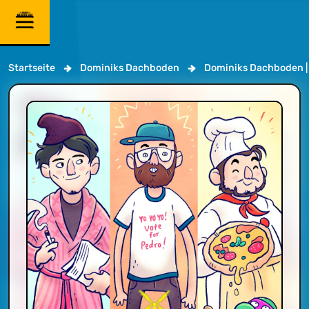
Startseite
Dominiks Dachboden
Dominiks Dachboden | 