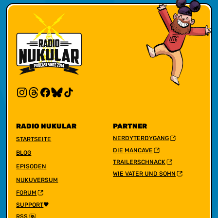
RADIO NUKULAR
PARTNER
NERDYTERDYGANG
STARTSEITE
DIE MANCAVE
BLOG
TRAILERSCHNACK
EPISODEN
WIE VATER UND SOHN
NUKUVERSUM
FORUM
SUPPORT
RSS