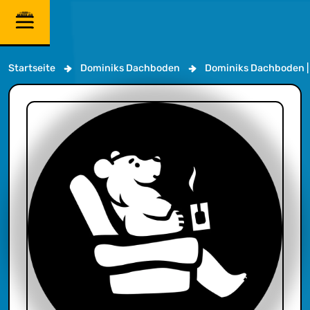
Startseite
Dominiks Dachboden
Dominiks Dachboden |